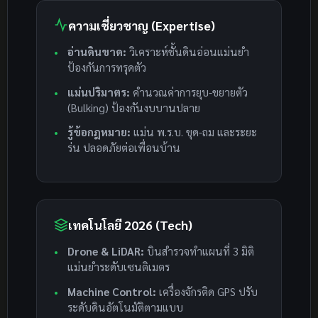
ความเชี่ยวชาญ (Expertise)
อ่านดินขาด:
วิเคราะห์ชั้นดินอ่อนแม่นยำ
ป้องกันการทรุดตัว
แม่นปริมาตร:
คำนวณค่าการยุบ-ขยายตัว
(Bulking) ป้องกันงบบานปลาย
รู้ข้อกฎหมาย:
แม่น พ.ร.บ. ขุด-ถม และระยะ
ร่น ปลอดภัยต่อเพื่อนบ้าน
เทคโนโลยี 2026 (Tech)
Drone & LiDAR:
บินสำรวจทำแผนที่ 3 มิติ
แม่นยำระดับเซนติเมตร
Machine Control:
เครื่องจักรติด GPS ปรับ
ระดับดินอัตโนมัติตามแบบ