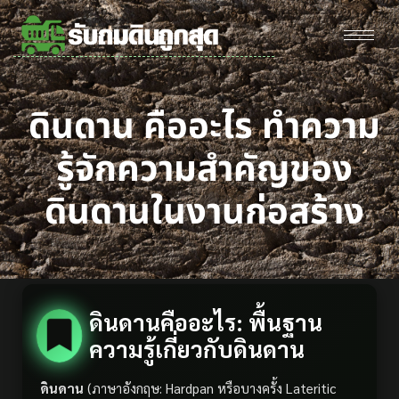
ดินดาน คืออะไร ทำความ
รู้จักความสำคัญของ
ดินดานในงานก่อสร้าง
ดินดานคืออะไร: พื้นฐาน
ความรู้เกี่ยวกับดินดาน
ดินดาน
(ภาษาอังกฤษ: Hardpan หรือบางครั้ง Lateritic