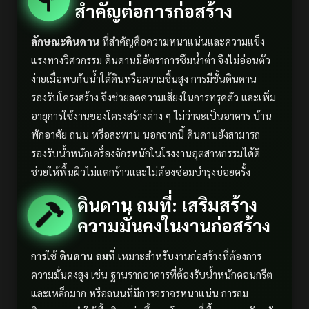
สำคัญต่อการก่อสร้าง
ลักษณะดินดาน
ที่สำคัญคือความหนาแน่นและความแข็ง
แรงทางวิศวกรรม ดินดานมีอัตราการซึมน้ำต่ำ จึงไม่อ่อนตัว
ง่ายเมื่อพบกับน้ำใต้ดินหรือความชื้นสูง การมีชั้นดินดาน
รองรับโครงสร้าง จึงช่วยลดความเสี่ยงในการทรุดตัว และเพิ่ม
อายุการใช้งานของโครงสร้างต่าง ๆ ไม่ว่าจะเป็นอาคาร บ้าน
พักอาศัย ถนน หรือสะพาน นอกจากนี้ ดินดานยังสามารถ
รองรับน้ำหนักเครื่องจักรหนักในโรงงานอุตสาหกรรมได้ดี
ช่วยให้พื้นผิวไม่แตกร้าวและไม่ต้องซ่อมบำรุงบ่อยครั้ง
ดินดาน ถมที่: เสริมสร้าง
ความมั่นคงในงานก่อสร้าง
การใช้
ดินดาน ถมที่
เหมาะสำหรับงานก่อสร้างที่ต้องการ
ความมั่นคงสูง เช่น ฐานรากอาคารที่ต้องรับน้ำหนักคอนกรีต
และเหล็กมาก หรือถนนที่มีการจราจรหนาแน่น การถม