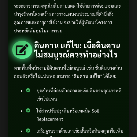
ระยะยาว การลงทุนในดินดานลดค่าใช้จ่ายการซ่อมแซมและ
บำรุงรักษาโครงสร้าง การวางแผนงบประมาณที่คำนึงถึง
คุณภาพและอายุการใช้งาน จะช่วยให้ผู้พัฒนาโครงการ
ประหยัดต้นทุนในภาพรวม
ดินดาน แก้ไข: เมื่อดินดาน
ไม่สมบูรณ์ควรทำอย่างไร
หากพื้นที่หน้างานมีดินดานที่ไม่สมบูรณ์ เช่น ชั้นดินบางส่วน
อ่อนตัวหรือไม่แน่นพอ สามารถ "
ดินดาน แก้ไข
" ได้โดย:
ขุดส่วนที่อ่อนตัวออกและเติมดินดานคุณภาพดี
เข้าไปแทน
ใช้สารปรับปรุงดินหรือเทคนิค Soil
Replacement
เสริมฐานรากด้วยเสาเข็มสั้นหรือหินคลุกเพื่อเพิ่ม