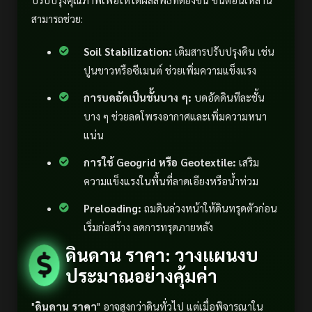
สามารถช่วย:
Soil Stabilization:
เติมสารปรับปรุงดิน เช่น
ปูนขาวหรือซีเมนต์ ช่วยเพิ่มความแข็งแรง
การบดอัดเป็นชั้นบาง ๆ:
บดอัดดินทีละชั้น
บาง ๆ ช่วยลดโพรงอากาศและเพิ่มความหนา
แน่น
การใช้ Geogrid หรือ Geotextile:
เสริม
ความแข็งแรงในพื้นที่ลาดเอียงหรือน้ำท่วม
Preloading:
ถมดินล่วงหน้าให้ดินทรุดตัวก่อน
เริ่มก่อสร้าง ลดการทรุดภายหลัง
ดินดาน ราคา: วางแผนงบ
ประมาณอย่างคุ้มค่า
"
ดินดาน ราคา
" อาจสูงกว่าดินทั่วไป แต่เมื่อพิจารณาใน