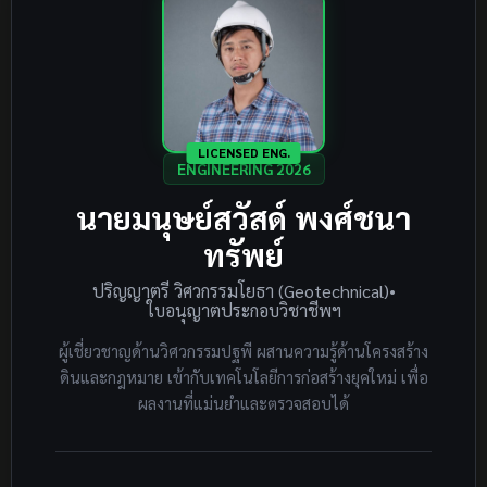
LICENSED ENG.
ENGINEERING 2026
นายมนุษย์สวัสด์ พงศ์ชนา
ทรัพย์
ปริญญาตรี วิศวกรรมโยธา (Geotechnical)
•
ใบอนุญาตประกอบวิชาชีพฯ
ผู้เชี่ยวชาญด้านวิศวกรรมปฐพี ผสานความรู้ด้านโครงสร้าง
ดินและกฎหมาย เข้ากับเทคโนโลยีการก่อสร้างยุคใหม่ เพื่อ
ผลงานที่แม่นยำและตรวจสอบได้