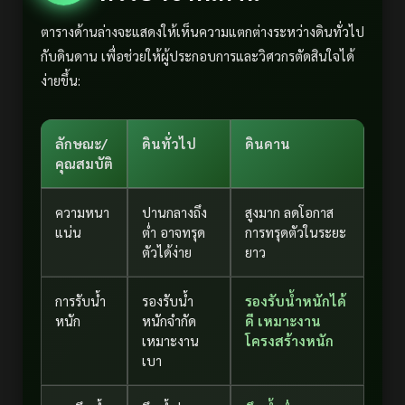
ตารางด้านล่างจะแสดงให้เห็นความแตกต่างระหว่างดินทั่วไป
กับดินดาน เพื่อช่วยให้ผู้ประกอบการและวิศวกรตัดสินใจได้
ง่ายขึ้น:
ลักษณะ/
ดินทั่วไป
ดินดาน
คุณสมบัติ
ความหนา
ปานกลางถึง
สูงมาก ลดโอกาส
แน่น
ต่ำ อาจทรุด
การทรุดตัวในระยะ
ตัวได้ง่าย
ยาว
การรับน้ำ
รองรับน้ำ
รองรับน้ำหนักได้
หนัก
หนักจำกัด
ดี เหมาะงาน
เหมาะงาน
โครงสร้างหนัก
เบา