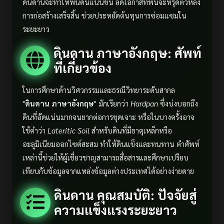
ดินดานจะทำให้พื้นดินแน่นขึ้น ลดโอกาสที่พื้นจะทรุดตัวหลัง
การก่อสร้างเสร็จสิ้น ช่วยประหยัดต้นทุนการซ่อมแซมใน
ระยะยาว
ดินดาน ภาษาอังกฤษ: ศัพท์
ที่เกี่ยวข้อง
ในการศึกษาด้านวิศวกรรมและธรณีวิทยาระดับสากล
"
ดินดาน ภาษาอังกฤษ
" มักเรียกว่า
Hardpan
ซึ่งบ่งบอกถึง
ดินที่อัดแน่นมากจนยากต่อการขุดเจาะ หรือในบางครั้งอาจ
ใช้คำว่า
Lateritic Soil
สำหรับดินที่มีธาตุเหล็กหรือ
อะลูมิเนียมออกไซด์สะสม ทำให้ดินแข็งและทนทาน คำศัพท์
เหล่านี้ช่วยให้ผู้เชี่ยวชาญสามารถสื่อสารและศึกษาเปรียบ
เทียบกับข้อมูลจากแหล่งข้อมูลต่างประเทศได้อย่างง่ายดาย
ดินดาน คุณสมบัติ: ปัจจัยสู่
ความแข็งแรงระยะยาว