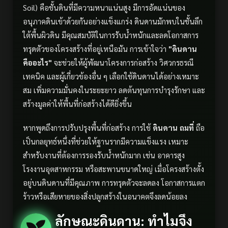
Soil) คือชั้นดินที่มีความหนาแน่นสูง มีการอัดแน่นของ
อนุภาคดินเข้าด้วยกันอย่างแข็งแกร่ง ดินดานมักพบในชั้นลึก
ใต้พื้นผิวดิน มีคุณสมบัติในการรับน้ำหนักและลดโอกาสการ
ทรุดตัวของโครงสร้างที่อยู่เหนือมัน การเข้าใจว่า
"ดินดาน
คืออะไร"
จะช่วยให้ผู้พัฒนาโครงการก่อสร้าง วิศวกรธรณี
เทคนิค และผู้เกี่ยวข้องอื่น ๆ เลือกใช้ดินดานได้อย่างเหมาะ
สม เพิ่มความมั่นคงในระยะยาว ลดต้นทุนการบำรุงรักษา และ
สร้างมูลค่าให้พื้นที่ก่อสร้างได้ดียิ่งขึ้น
หากพูดถึงการปรับปรุงพื้นที่ก่อสร้าง การใช้
ดินดาน ถมที่
ถือ
เป็นกลยุทธ์หนึ่งที่ช่วยให้ฐานรากมีความแข็งแรง เหมาะ
สำหรับงานที่ต้องการรองรับน้ำหนักมาก เช่น อาคารสูง
โรงงานอุตสาหกรรม หรือสะพานขนาดใหญ่ เมื่อโครงสร้างตั้ง
อยู่บนดินดานที่มีคุณภาพ การทรุดตัวจะลดลง โอกาสการแตก
ร้าวหรือเสียหายของสิ่งปลูกสร้างในอนาคตจึงลดน้อยลง
ลักษณะดินดาน: ทำไมจึง