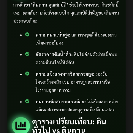
การศึกษา "
ดินดาน คุณสมบัติ
" ช่วยให้เราทราบว่าดินชนิดนี้
เหมาะสมกับงานก่อสร้างแบบใด คุณสมบัติสำคัญของดินดาน
ประกอบด้วย:
ความหนาแน่นสูง:
ลดการทรุดตัวในระยะยาว
เพิ่มความมั่นคง
อัตราการซึมน้ำต่ำ:
ดินไม่อ่อนตัวง่ายเมื่อพบ
ความชื้นหรือน้ำใต้ดิน
ความแข็งแรงทางวิศวกรรมสูง:
รองรับ
โครงสร้างหนัก เช่น อาคารสูง สะพาน หรือ
โรงงานอุตสาหกรรม
ทนทานต่อสภาพแวดล้อม:
ไม่เสื่อมสภาพง่าย
แม้เจอสภาพอากาศและฤดูกาลที่เปลี่ยนแปลง
ตารางเปรียบเทียบ: ดิน
ทั่วไป vs ดินดาน