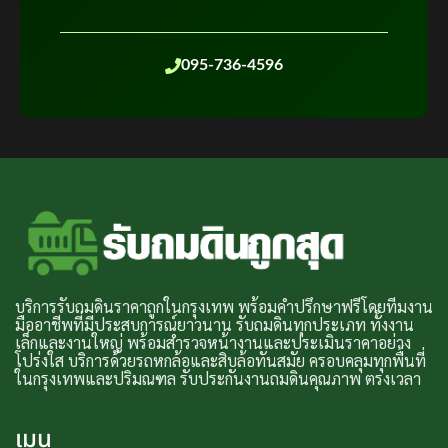
095-736-4596
บริการรับถมดินราคาถูกในกรุงเทพ พร้อมคำปรึกษาฟรีโดยทีมงาน
มืออาชีพที่มีประสบการณ์ยาวนาน รับถมดินทุกประเภท ทั้งงาน
เล็กและงานใหญ่ พร้อมสำรวจหน้างานและประเมินราคาอย่าง
โปร่งใส บริการด้วยรถหกล้อและสิบล้อทันสมัย ครอบคลุมทุกพื้นที่
ในกรุงเทพและปริมณฑล รับประกันงานถมดินคุณภาพ ตรงเวลา
เมนู