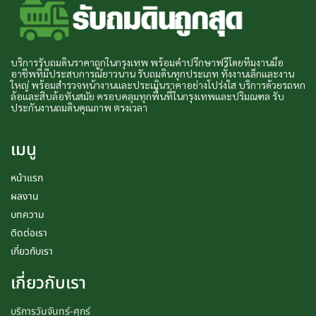
บริการรับถมดินราคาถูกในกรุงเทพ พร้อมคำปรึกษาฟรีโดยทีมงานมือ
อาชีพที่มีประสบการณ์ยาวนาน รับถมดินทุกประเภท ทั้งงานเล็กและงาน
ใหญ่ พร้อมสำรวจหน้างานและประเมินราคาอย่างโปร่งใส บริการด้วยรถหก
ล้อและสิบล้อทันสมัย ครอบคลุมทุกพื้นที่ในกรุงเทพและปริมณฑล รับ
ประกันงานถมดินคุณภาพ ตรงเวลา
เมนู
หน้าแรก
ผลงาน
บทความ
ติดต่อเรา
เกี่ยวกับเรา
เกี่ยวกับเรา
บริการวันจันทร์-ศุกร์