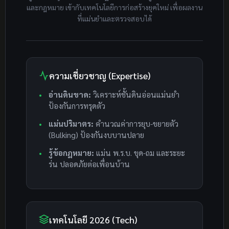
และกฎหมาย เข้ากับเทคโนโลยีการก่อสร้างยุคใหม่ เพื่อผลงาน
ที่แม่นยำและตรวจสอบได้
ความเชี่ยวชาญ (Expertise)
อ่านดินขาด:
วิเคราะห์ชั้นดินอ่อนแม่นยำ
ป้องกันการทรุดตัว
แม่นปริมาตร:
คำนวณค่าการยุบ-ขยายตัว
(Bulking) ป้องกันงบบานปลาย
รู้ข้อกฎหมาย:
แม่น พ.ร.บ. ขุด-ถม และระยะ
ร่น ปลอดภัยต่อเพื่อนบ้าน
เทคโนโลยี 2026 (Tech)