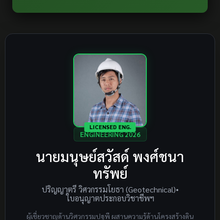
LICENSED ENG.
ENGINEERING 2026
นายมนุษย์สวัสด์ พงศ์ชนา
ทรัพย์
ปริญญาตรี วิศวกรรมโยธา (Geotechnical)
•
ใบอนุญาตประกอบวิชาชีพฯ
ผู้เชี่ยวชาญด้านวิศวกรรมปฐพี ผสานความรู้ด้านโครงสร้างดิน