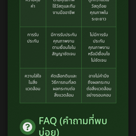
ค่า
ใช้วัสดุและทีม
วัสดุด้อย
งานมืออาชีพ
คุณภาพใน
ระยะยาว
การรับ
มีการรับประกัน
ไม่มีการรับ
ประกัน
คุณภาพงาน
ประกัน
ตามเงื่อนไขใน
คุณภาพงาน
สัญญาชัดเจน
หรือมีเงื่อนไข
ไม่ชัดเจน
ความใส่ใจ
คัดเลือกดินและ
อาจไม่คำนึง
ในสิ่ง
วิธีการถมที่ลด
ถึงผลกระทบ
แวดล้อม
ผลกระทบต่อ
ต่อสิ่งแวดล้อม
สิ่งแวดล้อม
อย่างรอบคอบ
FAQ (คำถามที่พบ
บ่อย)