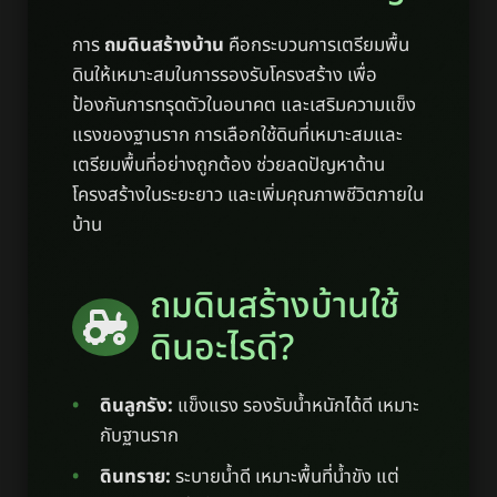
การ
ถมดินสร้างบ้าน
คือกระบวนการเตรียมพื้น
ดินให้เหมาะสมในการรองรับโครงสร้าง เพื่อ
ป้องกันการทรุดตัวในอนาคต และเสริมความแข็ง
แรงของฐานราก การเลือกใช้ดินที่เหมาะสมและ
เตรียมพื้นที่อย่างถูกต้อง ช่วยลดปัญหาด้าน
โครงสร้างในระยะยาว และเพิ่มคุณภาพชีวิตภายใน
บ้าน
ถมดินสร้างบ้านใช้
ดินอะไรดี?
ดินลูกรัง:
แข็งแรง รองรับน้ำหนักได้ดี เหมาะ
กับฐานราก
ดินทราย:
ระบายน้ำดี เหมาะพื้นที่น้ำขัง แต่