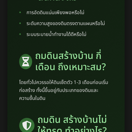
การอัดดินแน่นเพียงพอหรือไม่
ระดับความสูงของดินตรงตามแผนหรือไม่
ระบบระบายน้ำทำงานได้ดีหรือไม่
ถมดินสร้างบ้าน กี่
เดือน ถึงเหมาะสม?
โดยทั่วไปควรรอให้ดินเซ็ตตัว 1-3 เดือนก่อนเริ่ม
ก่อสร้าง ทั้งนี้ขึ้นอยู่กับประเภทของดินและ
ความชื้นในดิน
ถมดิน สร้างบ้านไม่
ให้ทรุด ทำอย่างไร?