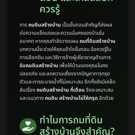
ควรรู้
การ
ถมดินสร้างบ้าน
เป็นขั้นตอนสำคัญที่ส่งผล
ต่อความแข็งแรงและความมั่นคงของบ้านใน
อนาคต หากคุณกำลังวางแผน
ถมที่ดินสร้างบ้าน
บทความนี้จะช่วยให้คุณเข้าใจขั้นตอน ข้อควรรู้ใน
การเลือกดิน และวิธีการจ้างผู้เชี่ยวชาญด้านการ
รับถมดินสร้างบ้าน
เพื่อให้บ้านของคุณมั่นคง
ปลอดภัย และลดความเสี่ยงจากปัญหาการทรุด
ตัวและการระบายน้ำที่ไม่เหมาะสม อีกทั้งยังมีเคล็ด
ลับเรื่อง
ถมดินสร้างบ้าน กี่เดือน
จึงจะเหมาะสม
และแนวทาง
ถมดิน สร้างบ้านไม่ให้ทรุด
อีกด้วย
ทำไมการถมที่ดิน
สร้างบ้านจึงสำคัญ?