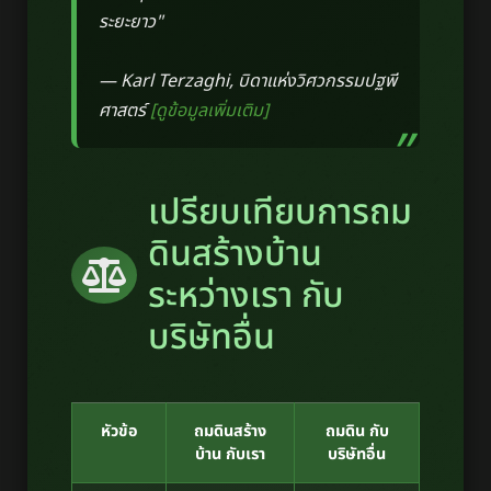
ระยะยาว"
— Karl Terzaghi, บิดาแห่งวิศวกรรมปฐพี
ศาสตร์
[ดูข้อมูลเพิ่มเติม]
เปรียบเทียบการถม
ดินสร้างบ้าน
ระหว่างเรา กับ
บริษัทอื่น
หัวข้อ
ถมดินสร้าง
ถมดิน กับ
บ้าน กับเรา
บริษัทอื่น