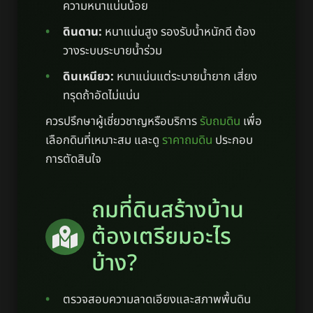
ความหนาแน่นน้อย
ดินดาน:
หนาแน่นสูง รองรับน้ำหนักดี ต้อง
วางระบบระบายน้ำร่วม
ดินเหนียว:
หนาแน่นแต่ระบายน้ำยาก เสี่ยง
ทรุดถ้าอัดไม่แน่น
ควรปรึกษาผู้เชี่ยวชาญหรือบริการ
รับถมดิน
เพื่อ
เลือกดินที่เหมาะสม และดู
ราคาถมดิน
ประกอบ
การตัดสินใจ
ถมที่ดินสร้างบ้าน
ต้องเตรียมอะไร
บ้าง?
ตรวจสอบความลาดเอียงและสภาพพื้นดิน