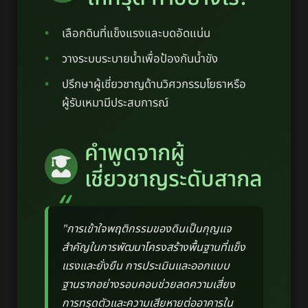
เลือกดินที่แข็งแรงและบดอัดแน่น
วางระบบระบายน้ำเพื่อป้องกันน้ำขัง
ปรึกษาผู้เชี่ยวชาญด้านวิศวกรรมโยธาหรือ
ผู้รับเหมามีประสบการณ์
คำพูดจากผู้
เชี่ยวชาญระดับสากล
"การเข้าใจพฤติกรรมของดินเป็นกุญแจ
สำคัญในการพัฒนาโครงสร้างพื้นฐานที่แข็ง
แรงและยั่งยืน การประเมินและออกแบบ
ฐานรากอย่างรอบคอบช่วยลดความเสี่ยง
การทรุดตัวและความเสียหายต่ออาคารใน