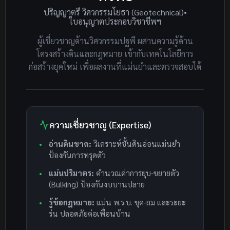
ปริญญาตรี วิศวกรรมโยธา (Geotechnical)
•
ใบอนุญาตประกอบวิชาชีพฯ
ผู้เชี่ยวชาญด้านวิศวกรรมปฐพี ผสานความรู้ด้าน
โครงสร้างดินและกฎหมาย เข้ากับเทคโนโลยีการ
ก่อสร้างยุคใหม่ เพื่อผลงานที่แม่นยำและตรวจสอบได้
ความเชี่ยวชาญ (Expertise)
อ่านดินขาด:
วิเคราะห์ชั้นดินอ่อนแม่นยำ
ป้องกันการทรุดตัว
แม่นปริมาตร:
คำนวณค่าการยุบ-ขยายตัว
(Bulking) ป้องกันงบบานปลาย
รู้ข้อกฎหมาย:
แม่น พ.ร.บ. ขุด-ถม และระยะ
ร่น ปลอดภัยต่อเพื่อนบ้าน